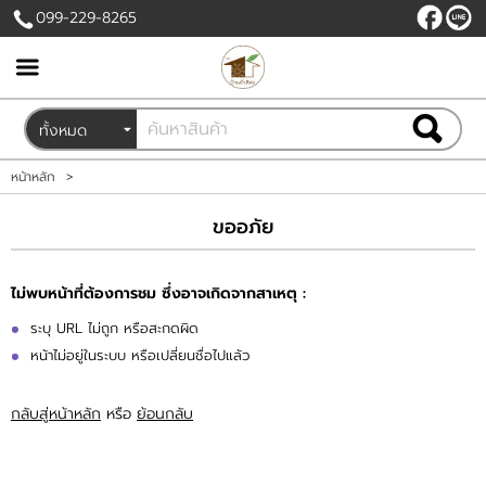
099-229-8265
เข้าสู่ระบบ
สมัครสมาชิก
สินค้าที่สนใจ
( 0 )
หน้าหลัก
>
หน้าหลัก
ขออภัย
สินค้า
ไม่พบหน้าที่ต้องการชม ซึ่งอาจเกิดจากสาเหตุ :
ขั้นตอนการสั่งซื้อ
ระบุ URL ไม่ถูก หรือสะกดผิด
หน้าไม่อยู่ในระบบ หรือเปลี่ยนชื่อไปแล้ว
ข่าวสาร
กลับสู่หน้าหลัก
หรือ
ย้อนกลับ