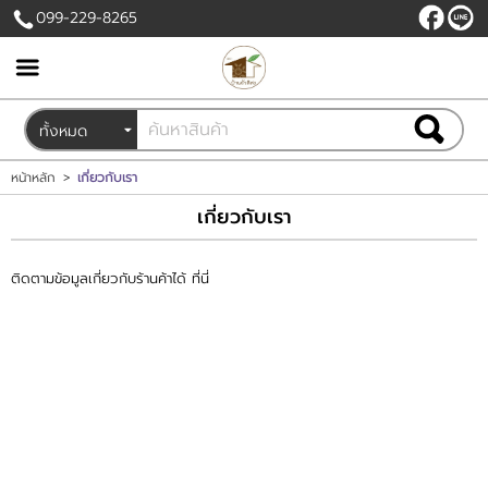
099-229-8265
เข้าสู่ระบบ
สมัครสมาชิก
สินค้าที่สนใจ
( 0 )
หน้าหลัก
>
เกี่ยวกับเรา
เกี่ยวกับเรา
หน้าหลัก
สินค้า
ติดตามข้อมูลเกี่ยวกับร้านค้าได้ ที่นี่
ขั้นตอนการสั่งซื้อ
ข่าวสาร